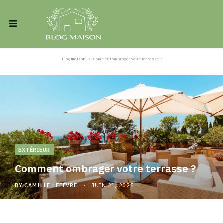
Blog maison
>
Comment ombrager votre terrasse ?
EXTÉRIEUR
Comment ombrager votre terrasse ?
BY
CAMILLE LEFÈVRE
JUIN 21, 2025