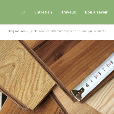
Extérieur
Entretien
Travaux
Bon à savoir
Blog maison
Quels sont les différents types de parquet qui existent ?
>