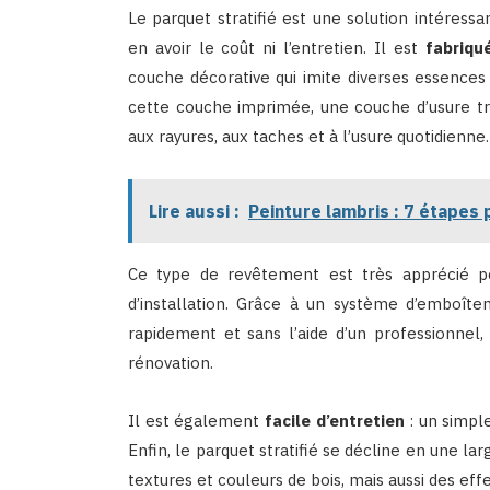
Le parquet stratifié est une solution intéress
en avoir le coût ni l’entretien. Il est
fabriqu
couche décorative qui imite diverses essences 
cette couche imprimée, une couche d’usure tr
aux rayures, aux taches et à l’usure quotidienne.
Lire aussi :
Peinture lambris : 7 étapes
Ce type de revêtement est très apprécié po
d’installation. Grâce à un système d’emboîte
rapidement et sans l’aide d’un professionnel,
rénovation.
Il est également
facile d’entretien
: un simple
Enfin, le parquet stratifié se décline en une la
textures et couleurs de bois, mais aussi des e