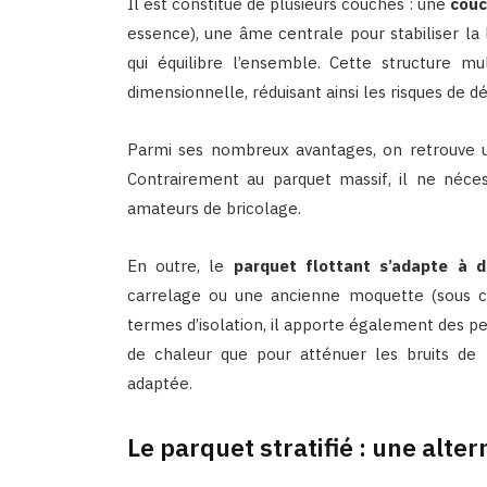
Il est constitué de plusieurs couches : une
couc
essence), une âme centrale pour stabiliser l
qui équilibre l’ensemble. Cette structure mu
dimensionnelle, réduisant ainsi les risques de 
Parmi ses nombreux avantages, on retrouve u
Contrairement au parquet massif, il ne nécess
amateurs de bricolage.
En outre, le
parquet flottant s’adapte à d
carrelage ou une ancienne moquette (sous cert
termes d’isolation, il apporte également des pe
de chaleur que pour atténuer les bruits de 
adaptée.
Le parquet stratifié : une alt