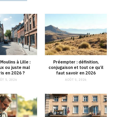
Moulins à Lille :
Préempter : définition,
x ou juste mal
conjugaison et tout ce qu’il
is en 2026 ?
faut savoir en 2026
ÛT 5, 2026
AOÛT 5, 2026