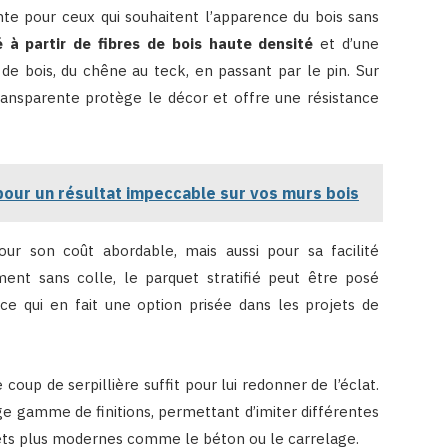
ante pour ceux qui souhaitent l’apparence du bois sans
é à partir de fibres de bois haute densité
et d’une
de bois, du chêne au teck, en passant par le pin. Sur
ansparente protège le décor et offre une résistance
 pour un résultat impeccable sur vos murs bois
ur son coût abordable, mais aussi pour sa facilité
ment sans colle, le parquet stratifié peut être posé
 ce qui en fait une option prisée dans les projets de
 coup de serpillière suffit pour lui redonner de l’éclat.
rge gamme de finitions, permettant d’imiter différentes
ffets plus modernes comme le béton ou le carrelage.