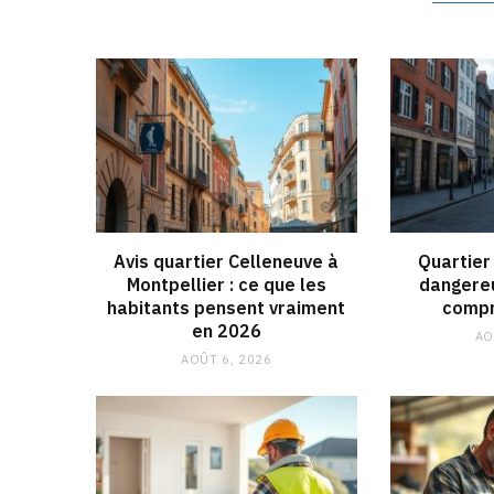
Avis quartier Celleneuve à
Quartier 
Montpellier : ce que les
dangereu
habitants pensent vraiment
compr
en 2026
AO
AOÛT 6, 2026