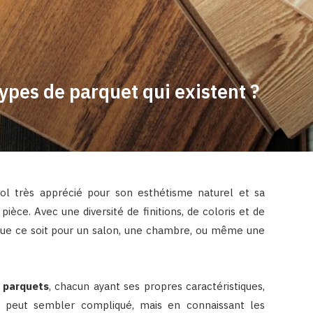
types de parquet qui existent ?
ol très apprécié pour son esthétisme naturel et sa
èce. Avec une diversité de finitions, de coloris et de
, que ce soit pour un salon, une chambre, ou même une
e parquets
, chacun ayant ses propres caractéristiques,
ix peut sembler compliqué, mais en connaissant les