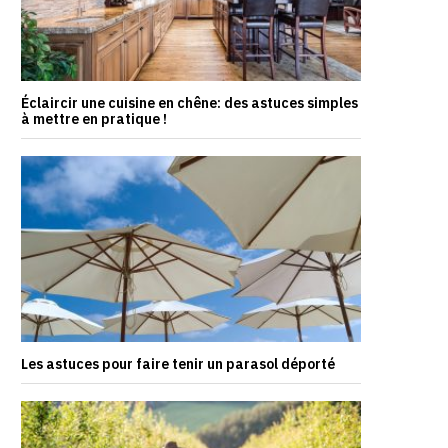
Éclaircir une cuisine en chêne: des astuces simples
à mettre en pratique !
Les astuces pour faire tenir un parasol déporté