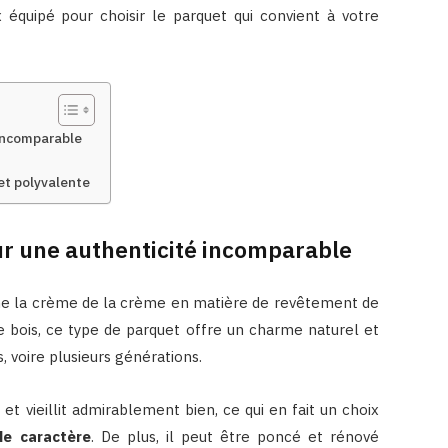
 équipé pour choisir le parquet qui convient à votre
 incomparable
 et polyvalente
ur une authenticité incomparable
e la crème de la crème en matière de revêtement de
e bois, ce type de parquet offre un charme naturel et
 voire plusieurs générations.
t vieillit admirablement bien, ce qui en fait un choix
de caractère
. De plus, il peut être poncé et rénové