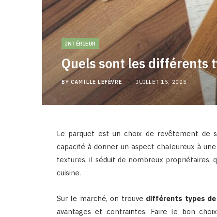
INTÉRIEUR
Quels sont les différents 
BY
CAMILLE LEFÈVRE
JUILLET 15, 2025
Le parquet est un choix de revêtement de s
capacité à donner un aspect chaleureux à une pi
textures, il séduit de nombreux propriétaires
cuisine.
Sur le marché, on trouve
différents types d
avantages et contraintes. Faire le bon cho