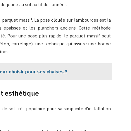
de jeune au sol au fil des années.
 parquet massif. La pose clouée sur lambourdes est la
es épaisses et les planchers anciens. Cette méthode
ité. Pour une pose plus rapide, le parquet massif peut
béton, carrelage), une technique qui assure une bonne
ines.
eur choisir pour ses chaises ?
et esthétique
e sol très populaire pour sa simplicité d’installation